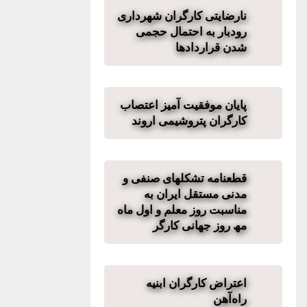
نارضایتی کارگران شهرداری
رودبار به احتمال حجمی
شدن قراردادها
پایان موفقیت آمیز اعتصاب
کارگران پتروشیمی اروند
قطعنامه تشکلھای صنفی و
مدنی مستقل ایران به
مناسبت روز معلم و اول ماه
مھ روز جھانی کارگر
اعتراض کارگران ابنیه
راه‌آهن