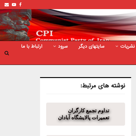
ail
outube
Facebook
نشریات
سایتهای دیگر
سرود
ارتباط با ما
نوشته های مرتبط:
تداوم تجمع کارگران
تعمیرات پالایشگاه آبادان