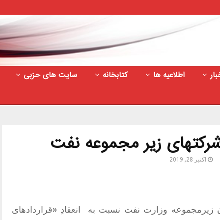
بار
اطلاعیه ها
کتابخانه
سایت های حزبی
شرکتهای زیر مجموعه نفت
اکتبر 28, 2019
از کارگران زیرمجموعه وزارت نفت نسبت به انعقادِ «قراردادهای