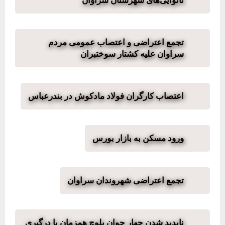
تجمع اعتراضی و اعتصاب عمومی مردم
سراوان علیه کشتار سوختبران
اعتصاب کارگران فولاد مادکوش در بندرعباس
ورود مسکن به بازار بورس
تجمع اعتراضی شهروندان سراوان
ناپدید شدن چهار جوان بلوچ همزمان با درگیری