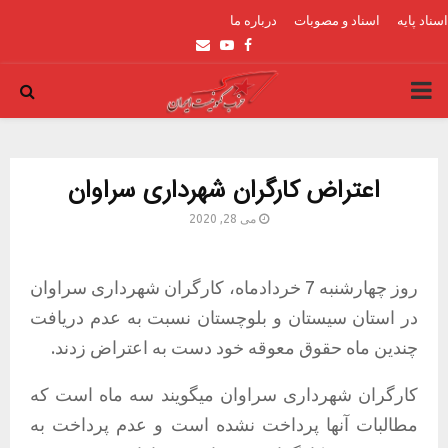
اسناد پایه
اسناد و مصوبات
درباره ما
Email
Youtube
Facebook
PRIMARY
MENU
اعتراض کارگران شهرداری سراوان
می 28, 2020
روز چهارشنبه 7 خردادماه، کارگران شهرداری سراوان
در استان سیستان و بلوچستان نسبت به عدم دریافت
چندین ماه حقوق معوقه خود دست به اعتراض زدند.
کارگران شهرداری سراوان میگویند سه ماه است که
مطالبات آنها پرداخت نشده است و عدم پرداخت به