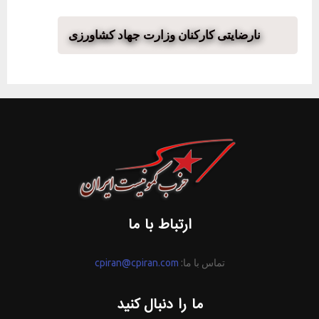
نارضایتی کارکنان وزارت جهاد کشاورزی
ارتباط با ما
تماس با ما:
cpiran@cpiran.com
ما را دنبال کنید