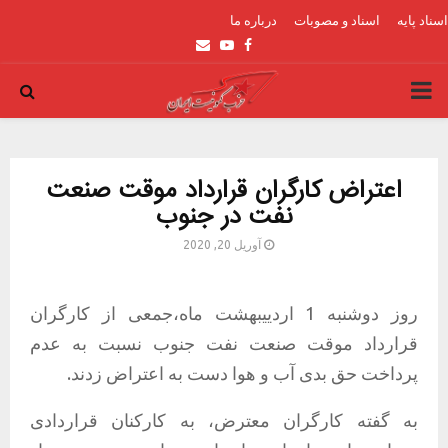
اسناد پایه
اسناد و مصوبات
درباره ما
Email
Youtube
Facebook
PRIMARY
MENU
اعتراض کارگران قرارداد موقت صنعت
نفت در جنوب
آوریل 20, 2020
روز دوشنبه 1 اردییبهشت ماه،جمعی از کارگران
قرارداد موقت صنعت نفت جنوب نسبت به عدم
پرداخت حق بدی آب و هوا دست به اعتراض زدند.
به گفته کارگران معترض، به کارکنان قراردادی