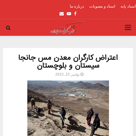
اسناد پایه
اسناد و مصوبات
درباره ما
Email
Youtube
Facebook
PRIMARY
MENU
اعتراض کارگران معدن مس جانجا
سیستان‌ و بلوچستان
نوامبر 25, 2025