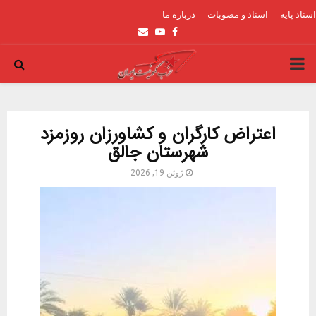
اسناد پایه
اسناد و مصوبات
درباره ما
Email
Youtube
Facebook
PRIMARY
MENU
اعتراض کارگران و کشاورزان روزمزد
شهرستان جالق
ژوئن 19, 2026