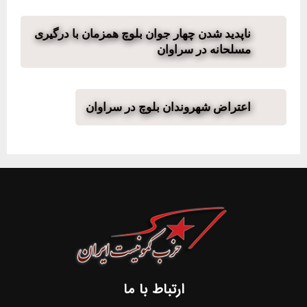
ناپدید شدن چهار جوان بلوچ همزمان با درگیری
مسلحانه در سراوان
اعتراض شهروندان بلوچ در سراوان
ارتباط با ما