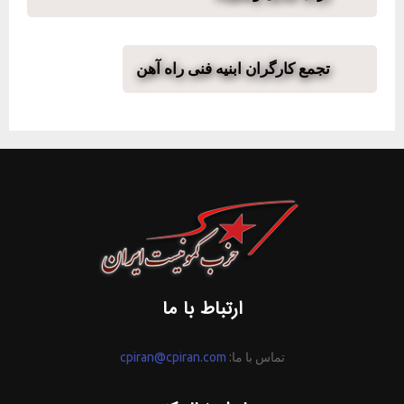
تجمع کارگران ابنیه فنی راه آهن
ارتباط با ما
تماس با ما:
cpiran@cpiran.com