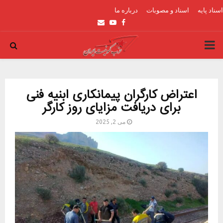
اسناد پایه
اسناد و مصوبات
درباره ما
Email
Youtube
Facebook
PRIMARY
MENU
اعتراض کارگران پیمانکاری ابنیه فنی
برای دریافت مزایای روز کارگر
می 2, 2025