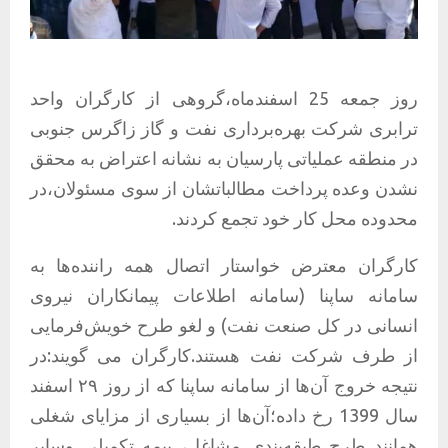
روز جمعه 25 اسفندماه،گروهی از کارگران واحد
ترابری شرکت بهره‌برداری نفت و گاز زاگرس جنوبی
در منطقه عملیاتی پارسیان به نشانه اعتراض به محقق
نشدن وعده پرداخت مطالباتشان از سوی مسئولان،در
محدوده محل کار خود تجمع کردند.
کارگران معترض خواستار اتصال همه راننده‌ها به
سامانه ساپنا (سامانه اطلاعات پیمانکاران نیروی
انسانی در کل صنعت نفت) و لغو طرح خویش‌فرمایی
از طرف شرکت نفت هستند.کارگران می گویند:در
نتیجه خروج آن‌ها از سامانه ساپنا که از روز ۲۹ اسفند
سال 1399 رخ داده؛آن‌ها از بسیاری از مزایای شغلی
همانند طرح طبقه‌بندی مشاغل، بیمه تکمیلی وسایر