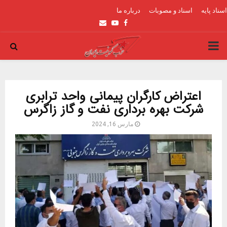
اسناد پایه
اسناد و مصوبات
درباره ما
Email
Youtube
Facebook
PRIMARY
MENU
اعتراض کارگران پیمانی واحد ترابری
شرکت بهره برداری نفت و گاز زاگرس
مارس 16, 2024