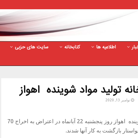
بار
اطلاعیه ها
کتابخانه
سایت های حزبی
انه تولید مواد شوینده اهواز
نوامبر 13, 2020
شماری از کارگران کارخانه تولید مواد شوینده اهواز روز پنجشنبه 22 آبانماه در اعتراض به اخراج 70
استار بازگشت به کار آنها شدند.