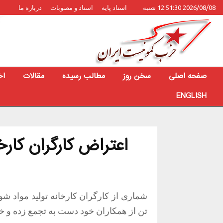
2026/08/08 12:51:30 شنبه
اسناد پایه
اسناد و مصوبات
درباره ما
صفحه اصلی
سخن روز
مطالب رسیده
مقالات
اخ
ENGLISH
اعتراض کارگران کارخ
تن از همکاران خود دست به تجمع زده و خو