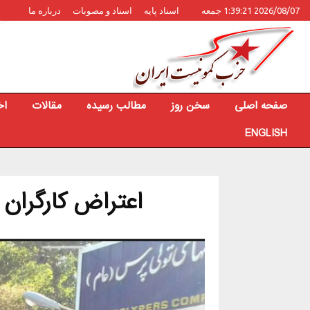
2026/08/07 1:39:21 جمعه
اسناد پایه
اسناد و مصوبات
درباره ما
صفحه اصلی
سخن روز
مطالب رسیده
مقالات
اخ
ENGLISH
اعتراض کارگران 