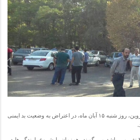
از کارگران کارخانه تولی پرس قزوین، روز شنبه ۱۵ آبان ماه، در اعتراض به وضعیت بد ایمنی
.
کارگران معترض که تعداد آنها حدود ۲۰۰ نفر می باشد می گویند، همزمان با شروع بارندگی‌ها در