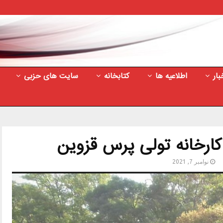
بار
اطلاعیه ها
کتابخانه
سایت های حزبی
کارخانه تولی پرس قزوین
نوامبر 7, 2021