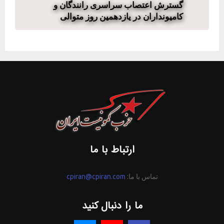
گسترش اعتصاب سراسری رانندگان و
کامیونداران در یازدهمین روز متوالی
ارتباط با ما
تماس با ما:
cpiran@cpiran.com
ما را دنبال کنید