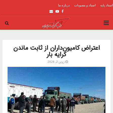
اسناد پایه
اسناد و مصوبات
درباره ما
Email
Youtube
Facebook
PRIMARY
MENU
اعتراض کامیون‌داران از ثابت ماندن
کرایه بار
ژوئن 2, 2026