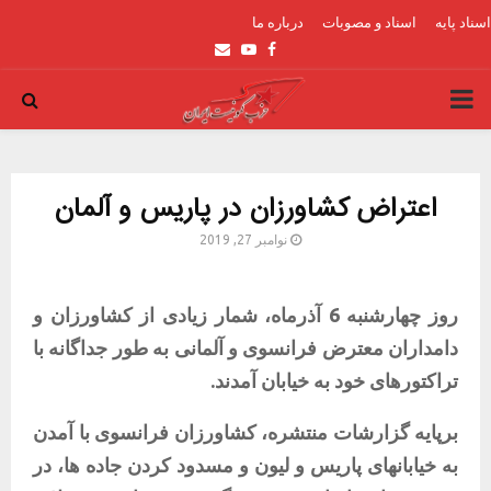
اسناد پایه
اسناد و مصوبات
درباره ما
Email
Youtube
Facebook
PRIMARY
MENU
اعتراض کشاورزان در پاریس و آلمان
نوامبر 27, 2019
روز چهارشنبه 6 آذرماه، شمار زیادی از کشاورزان و
دامداران معترض فرانسوی و آلمانی به طور جداگانه با
تراکتورهای خود به خیابان آمدند.
برپایه گزارشات منتشره، کشاورزان فرانسوی با آمدن
به خیابانهای پاریس و لیون و مسدود کردن جاده ها، در