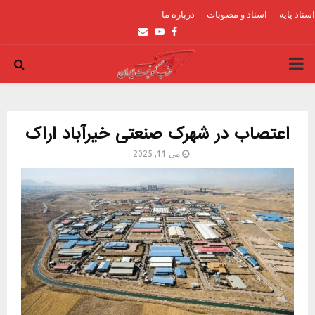
اسناد پایه
اسناد و مصوبات
درباره ما
Email
Youtube
Facebook
PRIMARY
MENU
اعتصاب در شهرک صنعتی خیرآباد اراک
می 11, 2025