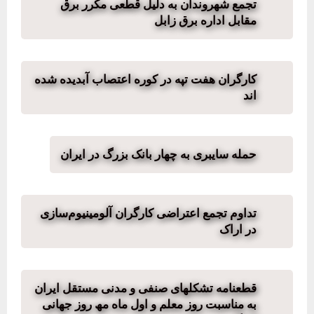
تجمع شهروندان به دلیل قطعی مکرر برق
مقابل اداره برق زابل
کارگران هفت تپه در کوره اعتصاب آبدیده شده
اند
حمله سایبری به چهار بانک بزرگ در ایران
تداوم تجمع اعتراضی کارگران آلومینیوم‌سازی
در اراک
قطعنامه تشکلھای صنفی و مدنی مستقل ایران
به مناسبت روز معلم و اول ماه مھ روز جھانی