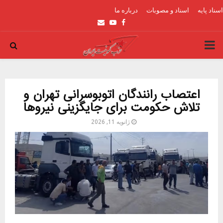
اسناد پایه
اسناد و مصوبات
درباره ما
Email
Youtube
Facebook
PRIMARY
MENU
اعتصاب رانندگان اتوبوسرانی تهران و
تلاش حکومت برای جایگزینی نیروها
ژانویه 11, 2026