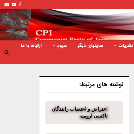
ail
outube
Facebook
نشریات
سایتهای دیگر
سرود
ارتباط با ما
نوشته های مرتبط:
اعتراض و اعتصاب رانندگان
تاکسی ارومیه