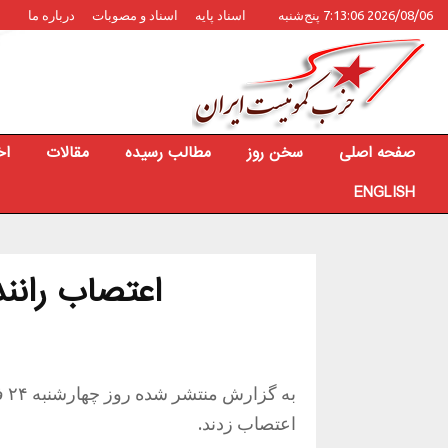
2026/08/06 7:13:06 پنج‌شنبه
اسناد پایه
اسناد و مصوبات
درباره ما
صفحه اصلی
سخن روز
مطالب رسیده
مقالات
اخ
ENGLISH
اعتصاب رانند
به
اعتصاب زدند.