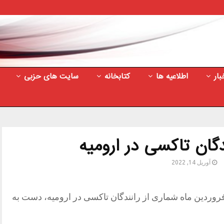
بار
اطلاعیه ها
کتابخانه
سایت های حزبی
گان تاکسی در ارومیه
آوریل 14, 2022
 گزارش منتشر شده روز چهارشنبه ۲۴ فروردین ماه شماری از رانندگان تاکسی در ارومیه، دست به