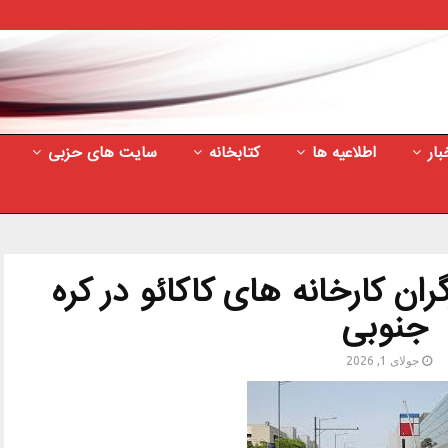
بار
اطلاعیه ها
کتابخانه
سایت های حزبی
ان کارخانه های کاکائو در کره
جنوبی
جولای 1, 2026