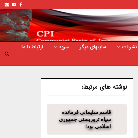
ail
outube
Facebook
نشریات
سایتهای دیگر
سرود
ارتباط با ما
نوشته های مرتبط:
قاسم سلیمانی فرمانده
سپاه تروریستی جمهوری
اسلامی بود!