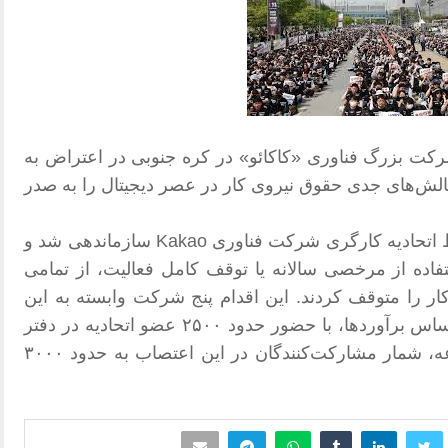
ت بزرگ فناوری «کاکائو» در کره جنوبی در اعتراض به
 چالش‌های جدی حقوق نیروی کار در عصر دیجیتال را به صدر
Kakao
سازماندهی شد و
فاده از مرخصی سالانه یا توقف کامل فعالیت، از تمامی
ر را متوقف کردند. این اقدام پنج شرکت وابسته به این
گروه بزرگ فناوری را در بر گرفت. بر اساس برآوردها، با حضور حدود ۲۵۰۰ عضو اتحادیه در دفتر
مرکزی و کارکنان شرکت‌های زیرمجموعه، شمار مشارکت‌کنندگان در این اعتصاب به حدود ۳۰۰۰