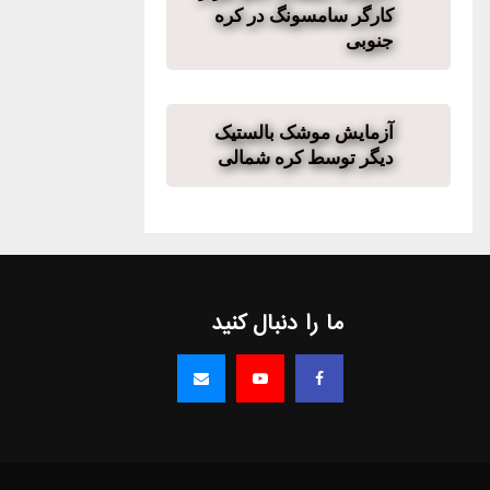
کارگر سامسونگ در کره
جنوبی
آزمایش موشک بالستیک
دیگر توسط کره شمالی
ما را دنبال کنید