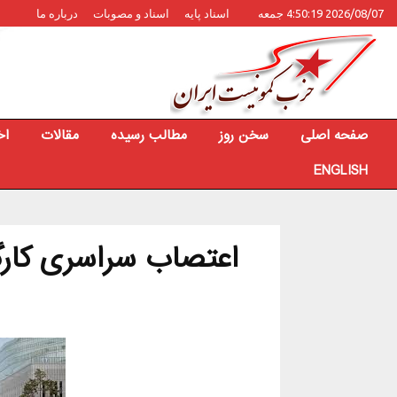
2026/08/07 4:50:19 جمعه
اسناد پایه
اسناد و مصوبات
درباره ما
صفحه اصلی
سخن روز
مطالب رسیده
مقالات
اخ
ENGLISH
اعتصاب سراسری کارگر