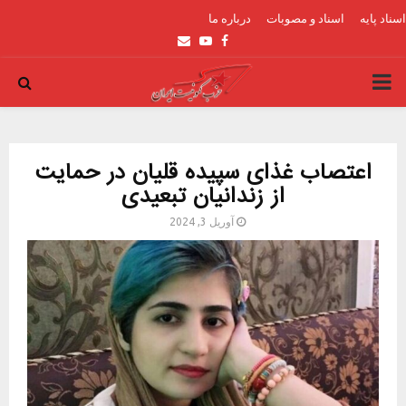
اسناد پایه
اسناد و مصوبات
درباره ما
Email
Youtube
Facebook
PRIMARY
MENU
اعتصاب غذای سپیده قلیان در حمایت
از زندانیان تبعیدی
آوریل 3, 2024