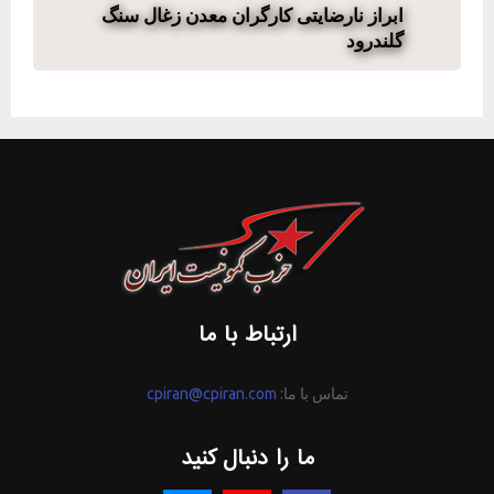
ابراز نارضایتی کارگران معدن زغال سنگ
گلندرود
ارتباط با ما
تماس با ما:
cpiran@cpiran.com
ما را دنبال کنید