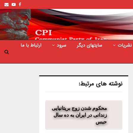
ail
outube
Facebook
نشریات
سایتهای دیگر
سرود
ارتباط با ما
نوشته های مرتبط:
محکوم شدن زوج بریتانیایی
زندانی در ایران به ده سال
حبس