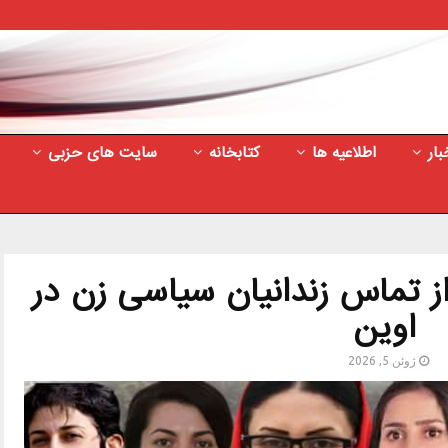
بار
اطلاعیه ها
کتابخانه
سایت های حزبی
 تماس زندانیان سیاسی زن در
اوین
ژوئن 5, 2026