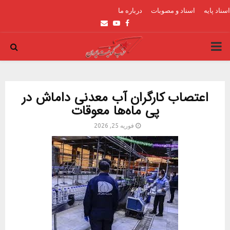
اسناد پایه
اسناد و مصوبات
درباره ما
Email
Youtube
Facebook
PRIMARY
MENU
اعتصاب کارگران آب معدنی داماش در
پی ماه‌ها معوقات
فوریه 25, 2026