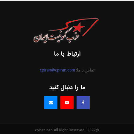
ارتباط با ما
تماس با ما:
cpiran@cpiran.com
ما را دنبال کنید
@2022 - cpiran.net. All Right Reserved