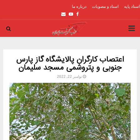
اسناد پایه
اسناد و مصوبات
درباره ما
Email
Youtube
Facebook
PRIMARY
MENU
اعتصاب کارگران پالایشگاه گاز پارس
جنوبی و پتروشمی مسجد سلیمان
نوامبر 22, 2022