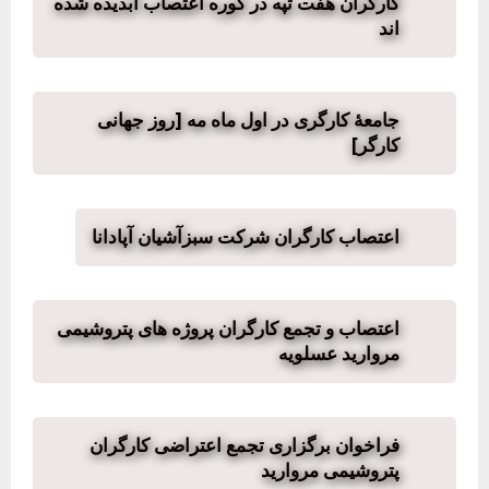
کارگران هفت تپه در کوره اعتصاب آبدیده شده
اند
جامعهٔ کارگری در اول ماه مه [روز جهانی
کارگر]
اعتصاب کارگران شرکت سبزآشیان آپادانا
اعتصاب و تجمع کارگران پروژه های پتروشیمی
مروارید عسلویه
فراخوان برگزاری تجمع اعتراضی کارگران
پتروشیمی مروارید