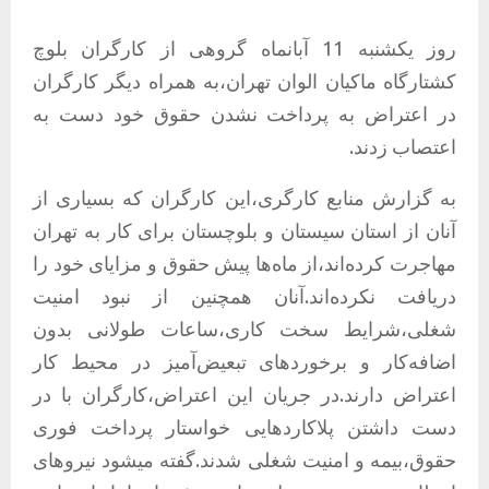
روز یکشنبه 11 آبانماه گروهی از کارگران بلوچ
کشتارگاه ماکیان الوان تهران،به همراه دیگر کارگران
در اعتراض به پرداخت‌ نشدن حقوق خود دست به
اعتصاب زدند.
به گزارش منابع کارگری،این کارگران که بسیاری از
آنان از استان سیستان‌ و بلوچستان برای کار به تهران
مهاجرت کرده‌اند،از
ماه‌ها پیش حقوق و مزایای خود را
دریافت نکرده‌اند
.آنان همچنین از
نبود امنیت
شغلی،شرایط سخت کاری،ساعات طولانی بدون
اضافه‌کار و برخوردهای تبعیض‌آمیز
در محیط کار
اعتراض دارند.در جریان این اعتراض،کارگران با در
دست داشتن پلاکاردهایی خواستار
پرداخت فوری
حقوق،بیمه و امنیت شغلی
شدند.گفته میشود نیروهای