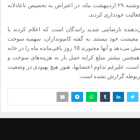
گروهی از کامیون‌داران بندرعباس، روز دوشنبه ۲۹ اردیبهشت ماه، در اعتراض به تخصیص ناعادلانه
عالیت خودداری کردند.
دهنده نارضایتی شدید رانندگان است که اعلام کردند با
ن معیشت خود نیستند. به گفته کامیونداران، سهمیه سوخت
فقط مصرف 20 روز کامیون‌ داران را پوشش می‌دهد و آنها مجبورند 10 روز باقی‌مانده ماه را در خانه
 همچنین بیشتر مبلغ کرایه حمل بار به هزینه‌های سوخت و
 است. علیرغم تداوم اعتصابها، هنوز هیچ بهبودی در وضعیت
مربوطه گزارش نشده است.