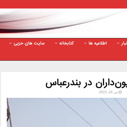
بار
اطلاعیه ها
کتابخانه
سایت های حزبی
ن‌داران در بندرعباس
می 20, 2025