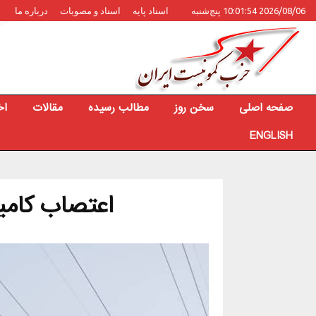
2026/08/06 10:01:54 پنج‌شنبه
اسناد پایه
اسناد و مصوبات
درباره ما
صفحه اصلی
سخن روز
مطالب رسیده
مقالات
اخ
ENGLISH
اعتصاب کامیو