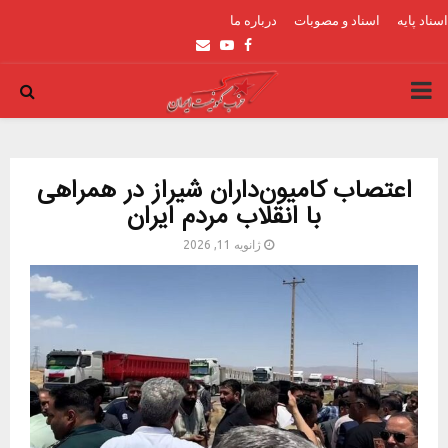
اسناد پایه
اسناد و مصوبات
درباره ما
Email
Youtube
Facebook
PRIMARY
MENU
اعتصاب کامیون‌داران شیراز در همراهی
با انقلاب مردم ایران
ژانویه 11, 2026