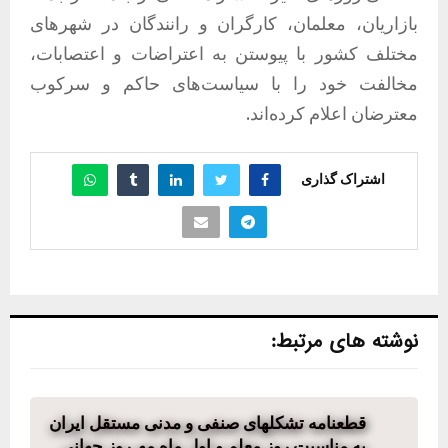
بازاریان، معلمان، کارگران و رانندگان در شهرهای
مختلف کشور با پیوستن به اعتراضات و اعتصابات،
مخالفت خود را با سیاست‌های حاکم و سرکوب
معترضان اعلام کرده‌اند.
اشتراک گذاری
نوشته های مرتبط:
قطعنامه تشکلھای صنفی و مدنی مستقل ایران
به مناسبت روز معلم و اول ماه مھ روز جھانی