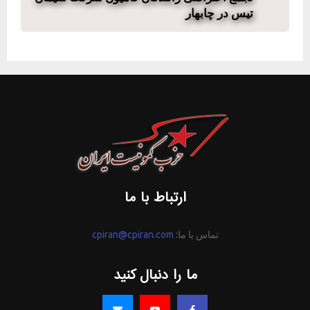
تیس در چابهار
ارتباط با ما
تماس با ما:
cpiran@cpiran.com
ما را دنبال کنید