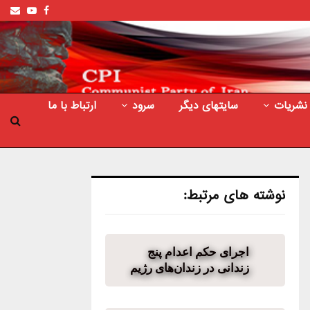
ail
outube
Facebook
نشریات
سایتهای دیگر
سرود
ارتباط با ما
نوشته های مرتبط:
اجرای حکم اعدام پنج
زندانی در زندان‌های رژیم