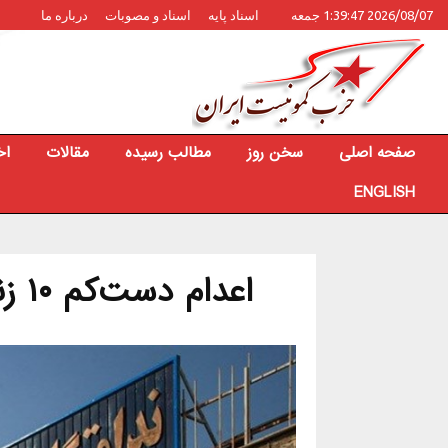
2026/08/07 1:39:47 جمعه
اسناد پایه
اسناد و مصوبات
درباره ما
صفحه اصلی
سخن روز
مطالب رسیده
مقالات
اخ
ENGLISH
اعدام دست‌کم ۱۰ زندانی در زندان قزل‌حصار کرج