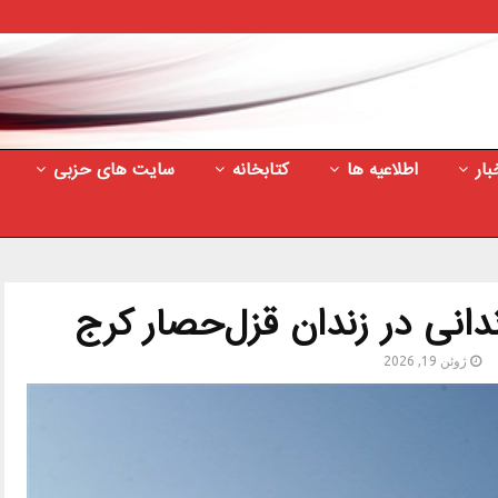
بار
اطلاعیه ها
کتابخانه
سایت های حزبی
ژوئن 19, 2026