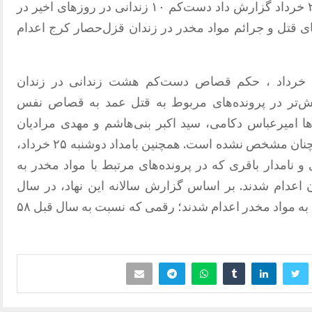
سازمان حقوق بشر ایران روز پنج‌شنبه ۲۸ خرداد گزارش داد دست‌کم ۱۰ زندانی در روزهای اخیر در
 های قتل و جرائم مواد مخدر در زندان قزل‌حصار کرج اعدام
بر اساس این گزارش، بامداد شنبه ۲۳ خرداد ، حکم قصاص دست‌کم هشت زندانی در زندان
یش‌تر در پرونده‌های مربوط به قتل عمد به قصاص نفس
ا امیرعباس دکامی، سید اکبر بنی‌هاشم و مهدی مرادیان
اعلام شده، اما هویت پنج زندانی دیگر همچنان مشخص نشده است. همچنین بامداد دوشنبه ۲۵ خرداد،
 و نامدار باقری که در پرونده‌های مرتبط با مواد مخدر به
 اعدام شدند. بر اساس گزارش سالانه این نهاد، در سال
۲۰۲۵ دست‌کم ۷۹۵ نفر با اتهامات مربوط به مواد مخدر اعدام شدند؛ رقمی که نسبت به سال قبل ۵۸