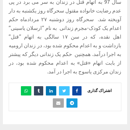
سال 97 به اتهام قتل در زندان به سر می برد در پی
عدم رضایت خانواده مقتول سحرگاه روز یکشنبه به دار
آویخته شد.
سحرگاه روز دوشنبه ۲۷ مردادماه حکم
اعدام یک کودک-مجرم زندانی
به نام “ارسلان یاسینی”
اهل نقده، که در سن ۱۷ سالگی به اتهام “قتل”
بازداشت و به اعدام محکوم شده بود، در زندان ارومیه
به اجرا درآمد. همچنین
حکم یک زندانی دیگر که پیشتر
از بابت اتهام «قتل» به اعدام محکوم شده بود، در
زندان مرکزی یاسوج به اجرا در آمد.
اشتراک گذاری