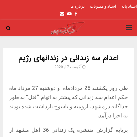
اسناد پایه
اسناد و مصوبات
درباره ما
Email
Youtube
Facebook
PRIMARY
MENU
اعدام سه زندانی در زندانهای رژیم
آگوست 17, 2020
طی روز یکشنبه 26 مردادماه
و دوشنبه 27 مرداد ماه
حکم اعدام سه زندانی که پیشتر به اتهام “قتل” به طور
جداگانه درمشهد، ارومیه و یاسوج بازداشت شده بودند
به اجرا درآمد.
برپایه گزارش منتشره یک زندانی 36 اهل مشهد از