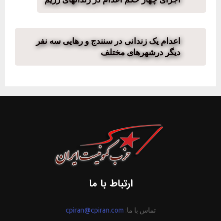
اعدام یک زندانی در سنندج و رهایی سه نفر
دیگر درشهرهای مختلف
ارتباط با ما
تماس با ما:
cpiran@cpiran.com