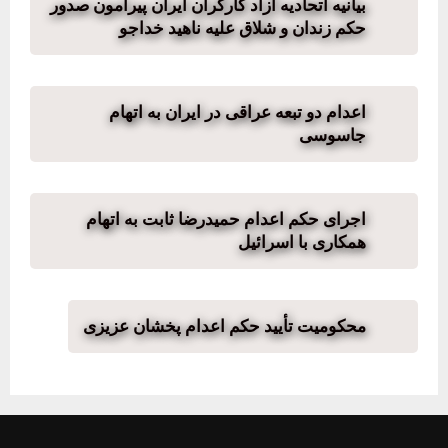
بیانیه اتحادیه آزاد کارگران ایران پیرامون صدور
حکم زندان و شلاق علیه ناهید خداجو
اعدام دو تبعه عراقی در ایران به اتهام
جاسوسی
اجرای حکم اعدام حمیدرضا ثابت به اتهام
همکاری با اسرائیل
محکومیت تأیید حکم اعدام پخشان عزیزی