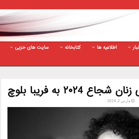
بار
اطلاعیه ها
کتابخانه
سایت های حزبی
 ۲۰۲4 به فریبا بلوچ
مارس 2, 2024