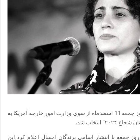
فریبا بلوچ فعال حقوق زنان ساکن لندن روز جمعه 11 اسفندماه از سوی وزارت امور خارجه آمریکا به
” انتخاب شد.
روز جمعه با انتشار اسامی برندگان امسال اعلام کرد،این