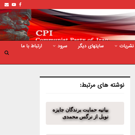
ail
outube
Facebook
نشریات
سایتهای دیگر
سرود
ارتباط با ما
نوشته های مرتبط:
بیانیه حمایت برندگان جایزه
نوبل از نرگس محمدی