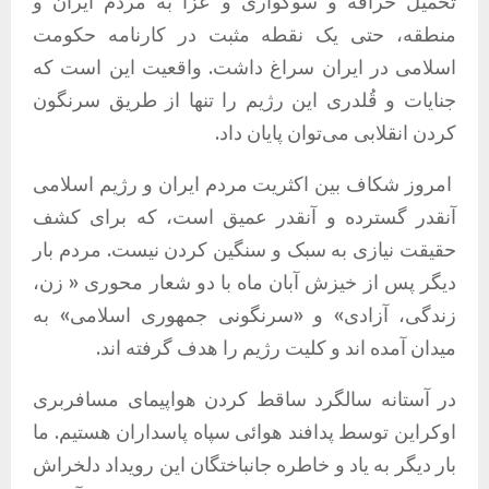
تحمیل خرافه و سوگواری و عزا به مردم ایران و
منطقه، حتی یک نقطه مثبت در کارنامه حکومت
اسلامی در ایران سراغ داشت. واقعیت این است که
جنایات و قُلدری این رژیم را تنها از طریق سرنگون
کردن انقلابی می‌توان پایان داد.
امروز شکاف بین اکثریت مردم ایران و رژیم اسلامی
آنقدر گسترده و آنقدر عمیق است، که برای کشف
حقیقت نیازی به سبک و سنگین کردن نیست. مردم بار
دیگر پس از خیزش آبان ماه با دو شعار محوری « زن،
زندگی، آزادی» و «سرنگونی جمهوری اسلامی» به
میدان آمده اند و کلیت رژیم را هدف گرفته اند.
در آستانه سالگرد ساقط کردن هواپیمای مسافربری
اوکراین توسط پدافند هوائی سپاه پاسداران هستیم. ما
بار دیگر به یاد و خاطره جانباختگان این رویداد دلخراش