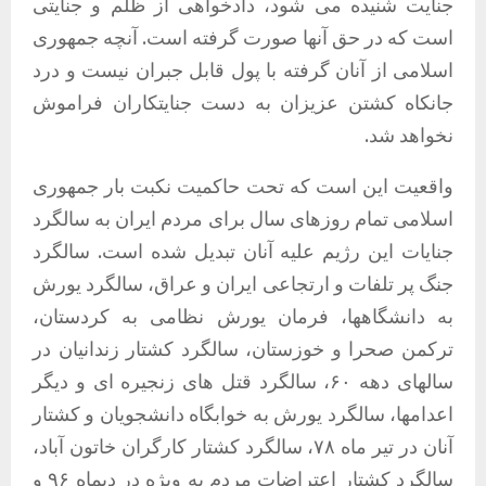
جنایت شنیده می شود، دادخواهی از ظلم و جنایتی
است که در حق آنها صورت گرفته است. آنچه جمهوری
اسلامی از آنان گرفته با پول قابل جبران نیست و درد
جانکاه کشتن عزیزان به دست جنایتکاران فراموش
نخواهد شد.
واقعیت این است که تحت حاکمیت نکبت بار جمهوری
اسلامی تمام روزهای سال برای مردم ایران به سالگرد
جنایات این رژیم علیه آنان تبدیل شده است. سالگرد
جنگ پر تلفات و ارتجاعی ایران و عراق، سالگرد یورش
به دانشگاهها، فرمان یورش نظامی به کردستان،
ترکمن صحرا و خوزستان، سالگرد کشتار زندانیان در
سالهای دهه ۶۰، سالگرد قتل های زنجیره ای و دیگر
اعدامها، سالگرد یورش به خوابگاه دانشجویان و کشتار
آنان در تیر ماه ۷۸، سالگرد کشتار کارگران خاتون آباد،
سالگرد کشتار اعتراضات مردم به ویژه در دیماه ۹۶ و