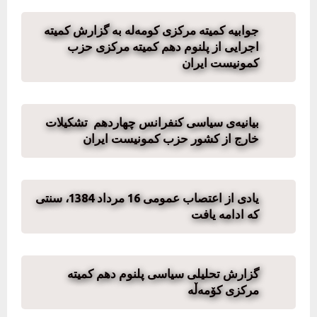
جوابیە کمیتە مرکزی کومەلە بە گزارش کمیتە
اجرایی از پلنوم دهم کمیته مرکزی حزب
کمونیست ایران
بیانیه‌ی سیاسی کنفرانس چهاردهم تشکیلات
خارج از کشور حزب کمونیست ایران
یادی از اعتصاب عمومی 16 مرداد 1384، سنتی
که ادامه یافت
گزارش تحلیلی سیاسی پلنوم دهم کمیته
مرکزی کۆمەڵە