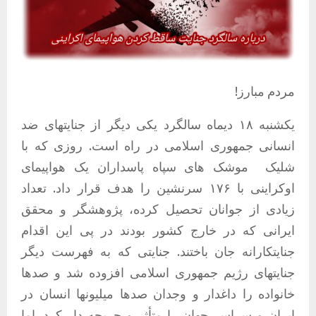
مردم مبارز!
یکشنبه ۱۸ دیماه سالگرد یکی دیگر از جنایتهای ضد
انسانی جمهوری اسلامی در راه است. روزی که با
شلیک موشک های سپاه پاسداران یک هواپیمای
اوکراینی با ۱۷۶ سرنشین را هدف قرار داد. تعداد
زیادی از جوانان تحصیل کرده، پژوهشگر و محقق
ایرانی که در خارج کشور بودند در پی این اقدام
جنایتکارانه جان باختند. جنایتی که به فهرست دیگر
جنایتهای رژیم جمهوری اسلامی افزوده شد و صدها
خانواده را داغدار و وجدان صدها میلیونها انسان در
ایران و سراسر جهان را متأثر و جریحه دار کرد. اما