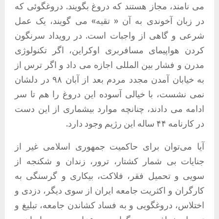
می نامند، مجاز هستند که دروغ بگویند. دروغگوئی که
در زبان آخوندی به آن « تقیه» می گویند، یک عمل
شرعی و گاهی از واجبات است. در رویداد سرنگون
کردن هواپیمای مسافربری اوکراین، اگر تکنولوژی
مدرن و فشار بین المللی اجازه می داد و اگر ترس از
به خیابان آمدن مجدد مردم بعد از آبان ۹۸ در دلشان
نمی نشست، با خیالی آسوده این دروغ را هم تا سر
ادامه می دادند، چنانچه موارد بیشماری از این دست
در کارنامه ۴۴ ساله این رژیم وجود دارد.
آیا می‌توان برای حاکمیت جمهوری اسلامی غیر از
جنایات بی شمار کشتار، ترور، زندان و شکنجه از
سویی و تحمیل فقر، فلاکت، بیکاری و گرسنگی به
کارگران و اکثریت جامعه ایران از سوی دیگر، دزدی و
اختلاس، دروغگویی و به فساد کشاندن جامعه، تبلیغ و