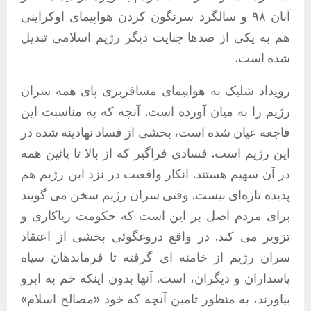
آبان ۹۸ و سالگرد سرنگون کردن هواپیمای اوکراینی
هم به یکی از صدها جنایت دیگر رژیم اسلامی تبدیل
شده است.
رویداد شلیک به هواپیمای مسافربری پای همه سران
رژیم را به میان آورده است. آنچه که به مناسبت این
فاجعه عیان شده است، بخشی از فساد نهادینه شده در
این رژیم است. فسادی فراگیر که از بالا تا پائین همه
در آن سهیم هستند. انکار واقعیت در نزد این رژیم هم
پدیده تازه‌ای نیست. وقتی سران رژیم سخن می گویند
برای مردم اصل بر این است که حکومت ریاکاری و
تزویر می کند. در واقع دروغگوئی بخشی از اعتقاد
سران رژیم از خامنه ای گرفته تا فرماندهان سپاه
پاسداران و دیگران، است. آنها بدون اینکه خم به ابرو
بیاورند، به منظور تامین آنچه که خود «مصالح اسلام»