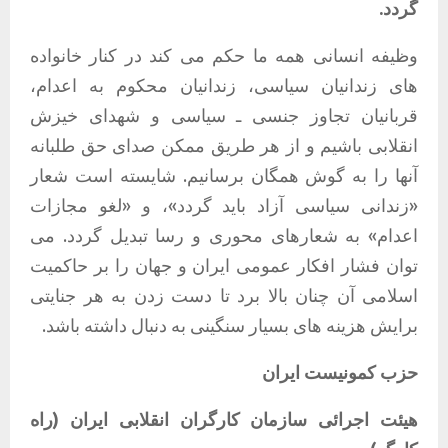
گردد
.
وظیفه انسانی همه ما حکم می کند در کنار خانواده
های زندانیان سیاسی، زندانیان محکوم به اعدام،
قربانیان تجاوز جنسی ـ سیاسی و شهدای خیزش
انقلابی باشیم و از هر طریق ممکن صدای حق طلبانه
آنها را به گوش همگان برسانیم
.
شایسته است شعار
«
زندانی سیاسی آزاد باید گردد
»
، و
«
لغو مجازات
اعدام
»
به شعارهای محوری و رسا تبدیل گردد
.
می
توان فشار افکار عمومی ایران و جهان را بر حاکمیت
اسلامی آن چنان بالا برد تا دست زدن به هر جنایتی
برایش هزینه های بسیار سنگینی به دنبال داشته باشد
.
حزب
کمونیست
ایران
هیئت
اجرائی
سازمان
کارگران
انقلابی
ایران
(
راه