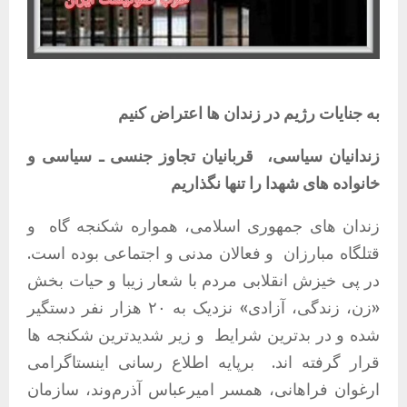
به
جنایات
رژیم
در
زندان
ها
اعتراض
کنیم
زندانیان
سیاسی،
قربانیان
تجاوز
جنسی
ـ
سیاسی
و
خانواده
های
شهدا
را
تنها
نگذاریم
زندان های جمهوری اسلامی، همواره شکنجه گاه
و
قتلگاه مبارزان
و فعالان مدنی و اجتماعی بوده است
.
در پی خیزش انقلابی مردم با شعار زیبا و حیات بخش
«
زن، زندگی، آزادی
»
نزدیک به ۲۰ هزار نفر دستگیر
شده و در بدترین شرایط
و زیر شدیدترین شکنجه ها
قرار گرفته اند
.
برپایه اطلاع رسانی اینستاگرامی
ارغوان فراهانی، همسر امیرعباس آذرم‌وند، سازمان