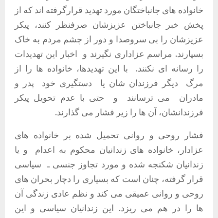
خانواده های جانباختگان مورد تهدید قرارگرفته اند که از
پخش خبر جانباختن عزیزشان صرفنظر کنند، پیکر
عزیزشان را بی سروصدا و دور از چشم مردم به خاک
بسپارند
.
مراسم عزاداری نگیرند و
اخبار این تهدیدات
را رسانه ای نکنند
.
با این تهدیدها، خانواده ها را از
مرگ
دیگر فرزندان شان یا
دستگیری خود
پدر و
مادران
می ترسانند
و
حتی با عدم تحویل پیکر
فرزندانشان، آن ها را زیر فشار می گذارند
.
فشار روحی و روانی تحمیل شده بر خانواده های
عزادار، خانواده های زندانیان محکوم به اعدام
و یا
زندانیان شکنجه شده و مورد تجاوز جنسی ـ
سیاسی
قرار گرفته، چنان است که بسیاری را دچار بحران های
روحی و روانی عمیقی می کند و نظم عادی زندگی آن
ها را در هم می ریزد
.
این زندانیان سیاسی و این