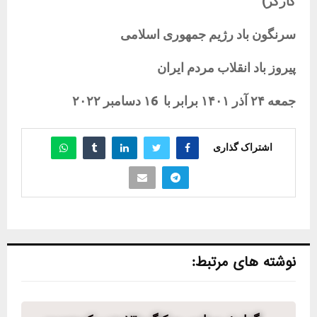
کارگر
)
سرنگون
باد
رژیم
جمهوری
اسلامی
پیروز
باد
انقلاب
مردم
ایران
جمعه
۲۴
آذر
۱۴۰۱
برابر
با
6
۱
دسامبر
۲۰۲۲
اشتراک گذاری
نوشته های مرتبط: