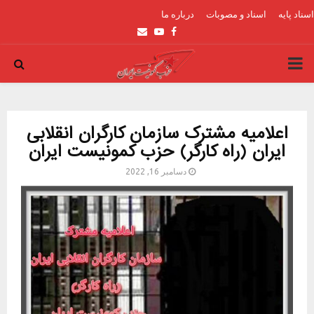
اسناد پایه
اسناد و مصوبات
درباره ما
Email
Youtube
Facebook
PRIMARY
MENU
اعلامیه مشترک سازمان کارگران انقلابی
ایران (راه کارگر) حزب کمونیست ایران
دسامبر 16, 2022