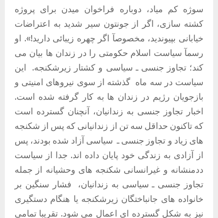
سوژه کم میاد، دوباره فراخوان میدن برای پروژه
کشته سازی، اگر از جونتون سیر شدید به اعتراضات
خیابانی بپیوندید، مخصوصآ اگر چهره زیبائی دارید
!».
او
رسمآ سیاست اسلام حکومتی را در زندان ها بیان می
کند؛ تجاوز جنسی ـ سیاسی و کشتار زیرشکنجه
.
این
سیاست در سه ماه
گذشته از سوی نیروهای امنیتی و
بازجویان رژیم در زندان ها به کار گرفته شده است
.
اخبار تجاوز جنسی به زندانیان، آنچنان گسترده است
که تاکنون حداقل سه تن از زندانیانی که پس از شکنجه
های زیاد و تجاوز جنسی ـ
سیاسی آزاد شده بودند، پس
از آزادی به زندگی خود پایان داده اند
.
جدا از سیاست
ددمنشانه و غیرانسانی شکنجه های وحشیانه از جمله
تجاوز جنسی ـ سیاسی به زندانیان،
فشار سنگین بر
خانواده های جانباختگان زیرشکنجه یا هنگام دستگیری
نیز به شکل گسترده ای اعمال می شود
.
تقریبا تمامی