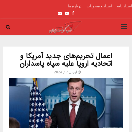
اسناد پایه
اسناد و مصوبات
درباره ما
Email
Youtube
Facebook
PRIMARY
MENU
اعمال تحریم‌های جدید آمریکا و
اتحادیه اروپا علیه سپاه پاسداران
آوریل 17, 2024