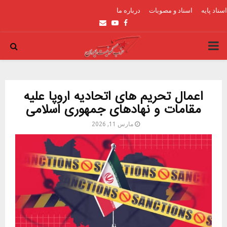
اسناد پایه
اسناد و مصوبات
درباره ما
Email
Youtube
Facebook
PRIMARY
MENU
اعمال تحریم های اتحادیه اروپا علیه
مقامات و نهادهای جمهوری اسلامی
مارس 11, 2026