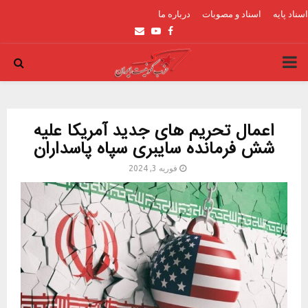
اسناد پایه
اسناد و مصوبات
درباره ما
Email
Youtube
Facebook
PRIMARY
MENU
اعمال تحریم های جدید آمریکا علیه
شش فرمانده سایبری سپاه پاسداران
فوریه 3, 2024