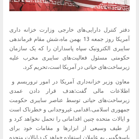
دفتر کنترل دارایی‌های خارجی وزارت خزانه داری
آمریکا روز جمعه 13 بهمن ماه،شش مقام فرماندهی
سایبری الکترونیک سپاه پاسداران را که یک سازمان
حکومتی مسئول فعالیت‌های سایبری مخرب علیه
زیرساخت‌های حیاتی در آمریکا است،تحریم کرد.
معاون وزیر خزانه‌داری آمریکا در امور تروریسم و ​​
اطلاعات مالی گفت:هدف قرار دادن عمدی
زیرساخت‌های حیاتی توسط عناصر سایبری حکومت
جمهوری اسلامی،اقدامی غیروجدانی و خطرناک است
و ایالات متحده چنین اقداماتی را تحمل نخواهد کرد و
از طیف وسیعی از ابزارها و مقامات خود برای
پاسخگویی به عاملان استفاده خواهد کرد.ایالات متحده