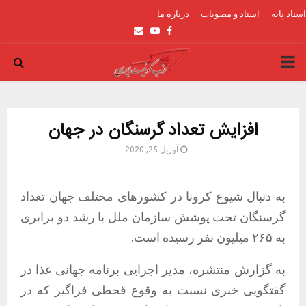
اسناد پایه
اسناد و مصوبات
درباره ما
Email
Youtube
Facebook
PRIMARY
MENU
افزایش تعداد گرسنگان در جهان
آوریل 25, 2020
به دنبال شیوع کرونا در کشور‌های مختلف جهان تعداد
گرسنگان تحت پوشش سازمان ملل با رشد دو برابری
به ۲۶۵ میلیون نفر رسیده است.
به گزارش منتشره، مدیر اجرایی برنامه جهانی غذا در
گفتگویی خبری نسبت به وقوع قحطی فراگیر که در