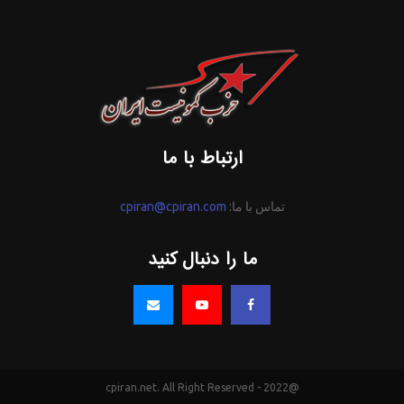
ارتباط با ما
تماس با ما:
cpiran@cpiran.com
ما را دنبال کنید
@2022 - cpiran.net. All Right Reserved