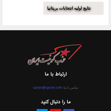
نتایج اولیه انتخابات بریتانیا
ارتباط با ما
تماس با ما:
cpiran@cpiran.com
ما را دنبال کنید