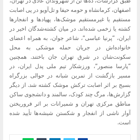
طبق گزارشات، ده‌ها تن از شهروندان عادی در تهران،
اصفهان، کرمانشاه و حومه حیفا و تل‌آویو در پی اصابت
مستقیم یا غیرمستقیم موشک‌ها، پهپادها و انفجارها
کشته یا زخمی شده‌اند. در میان کشته‌شدگان اخیر در
ایران، “پرنیا عباسی”، شاعر جوان، به همراه اعضای
خانواده‌اش در جریان حمله موشکی به محل
سکونت‌شان در شرق تهران جان باختند. همچنین
“پارسا منصور”، ورزشکار تیم ملی پدل ایران، در
مسیر بازگشت از تمرین شبانه در حوالی بزرگراه
بسیج بر اثر اصابت ترکش موشک کشته شد. از دیگر
گزارش‌ها، مرگ چند کودک، سالمند و دانشجوی ساکن
مناطق مرکزی تهران و شمیرانات بر اثر فروریختن
آوار ناشی از انفجار و شکستن شیشه‌ها تأیید شده
است.