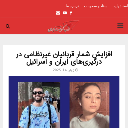
اسناد پایه
اسناد و مصوبات
درباره ما
Email
Youtube
Facebook
PRIMARY
MENU
افزایش شمار قربانیان غیرنظامی در
درگیری‌های ایران و اسرائیل
ژوئن 14, 2025