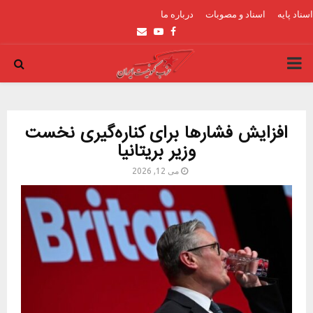
اسناد پایه
اسناد و مصوبات
درباره ما
Email
Youtube
Facebook
PRIMARY
MENU
افزایش فشارها برای کناره‌گیری نخست
وزیر بریتانیا
می 12, 2026