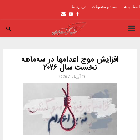
اسناد پایه
اسناد و مصوبات
درباره ما
Email
Youtube
Facebook
PRIMARY
MENU
افزایش موج اعدامها در سه‌ماهه
نخست سال ۲۰۲۶
آوریل 1, 2026