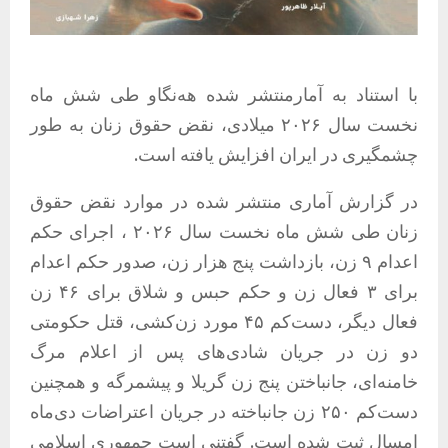
با استناد به آمارمنتشر شده هه‌نگاو طی شش ماه
نخست سال ۲۰۲۶ میلادی، نقض حقوق زنان به طور
چشمگیری در ایران افزایش یافته است.
در گزارش آماری منتشر شده در موارد نقض حقوق
زنان طی شش ماه نخست سال ۲۰۲۶ ، اجرای حکم
اعدام ۹ زن، بازداشت پنج هزار زن، صدور حکم اعدام
برای ۳ فعال زن و حکم حبس و شلاق برای ۴۶ زن
فعال دیگر، دست‌کم ۴۵ مورد زن‌کشی، قتل حکومتی
دو زن در جریان شادی‌های پس از اعلام مرگ
خامنه‌ای، جانباختن پنج زن گریلا و پیشمرگه و همچنین
دست‌کم ۲۵۰ زن جانباخته در جریان اعتراضات دی‌ماه
امسال ثبت شده است. گفتنی است جمهوری اسلامی