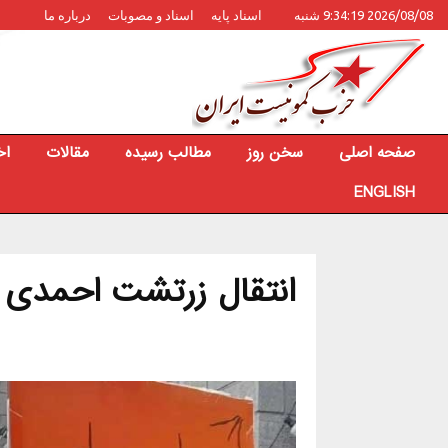
2026/08/08 9:34:19 شنبه
اسناد پایه
اسناد و مصوبات
درباره ما
صفحه اصلی
سخن روز
مطالب رسیده
مقالات
اخ
ENGLISH
انتقال زرتشت احمدی ر