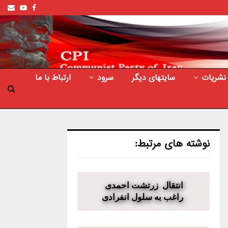
ail
outube
Facebook
نشریات
سایتهای دیگر
سرود
ارتباط با ما
نوشته های مرتبط:
انتقال زرتشت احمدی
راغب به سلول انفرادی