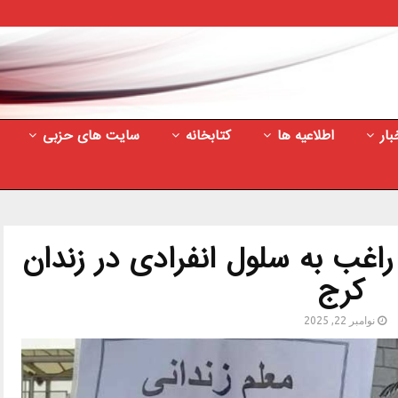
بار
اطلاعیه ها
کتابخانه
سایت های حزبی
اغب به سلول انفرادی در زندان
کرج
نوامبر 22, 2025