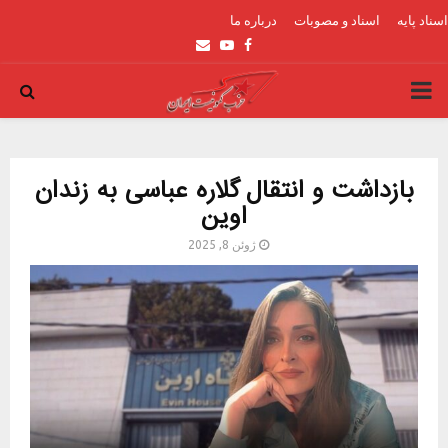
اسناد پایه
اسناد و مصوبات
درباره ما
Email
Youtube
Facebook
PRIMARY
MENU
بازداشت و انتقال گلاره عباسی به زندان
اوین
ژوئن 8, 2025