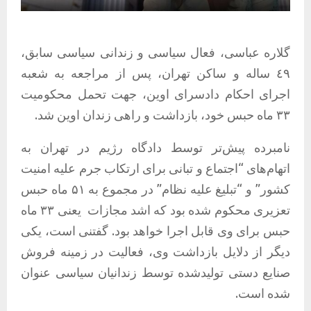
گلارە عباسی، فعال سیاسی و زندانی سیاسی سابق،
٤٩ سالە و ساکن تهران، پس از مراجعه به شعبه
اجرای احکام دادسرای اوین، جهت تحمل محکومیت
٣٣ ماه حبس خود، بازداشت و راهی زندان اوین شد.
نامبرده پیش‌تر توسط دادگاه رژیم در تهران به
اتهام‌های “اجتماع و تبانی برای ارتکاب جرم علیه امنیت
کشور” و “تبلیغ علیه نظام” در مجموع به ۵۱ ماه حبس
تعزیری محکوم شده بود که اشد مجازات
یعنی ۳۳ ماه
حبس برای وی قابل اجرا خواهد بود. گفتنی است، یکی
دیگر از دلایل بازداشت وی، فعالیت در زمینه فروش
صنایع دستی تولیدشده توسط زندانیان سیاسی عنوان
شده است.