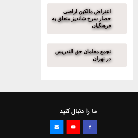
اعتراض مالکین اراضی
حصار سرخ شاندیز متعلق به
فرهنگیان
تجمع معلمان حق التدریس
در تهران
ما را دنبال کنید