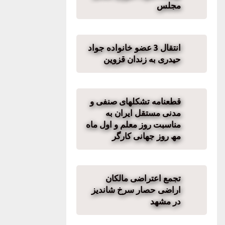
مجلس
انتقال 3 عضو خانواده جواد
حیدری به زندان قزوین
قطعنامه تشکلھای صنفی و
مدنی مستقل ایران به
مناسبت روز معلم و اول ماه
مھ روز جھانی کارگر
تجمع اعتراضی مالکان
اراضی حصار سرخ شاندیز
در مشهد