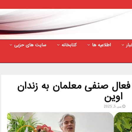
بار
اطلاعیه ها
کتابخانه
سایت های حزبی
ازداشت و انتقال 4 فعال صنفی معلمان به زندان
اوین
می 5, 2025