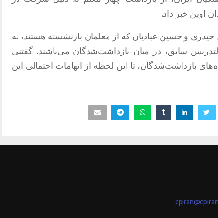
یدری و حسین عبادیان که از معلمان بازنشسته هستند، به
تدریس سابق، در میان بازداشت‌شدگان می‌باشند. گفتنی
های بازداشت‌شدگان، تا این لحظه از اتهامات احتمالی این
cpiran@cpira