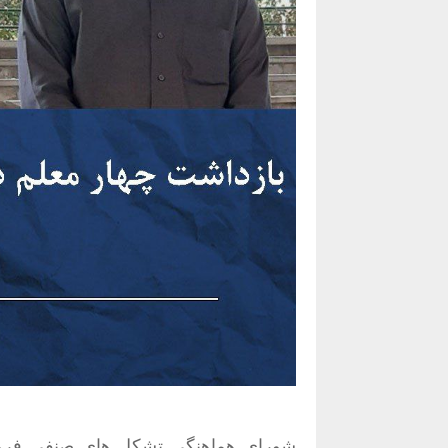
شورای هماهنگی تشکل های صنفی فرهنگ