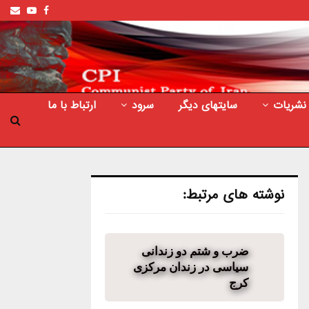
ail
outube
Facebook
نشریات
سایتهای دیگر
سرود
ارتباط با ما
نوشته های مرتبط:
ضرب و شتم دو زندانی
سیاسی در زندان مرکزی
کرج