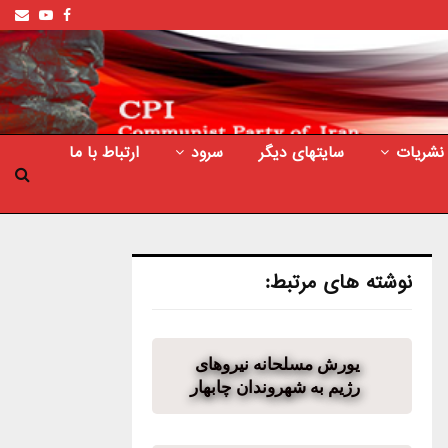
ail
outube
Facebook
نشریات
سایتهای دیگر
سرود
ارتباط با ما
نوشته های مرتبط:
یورش مسلحانه نیروهای
رژیم به شهروندان چابهار