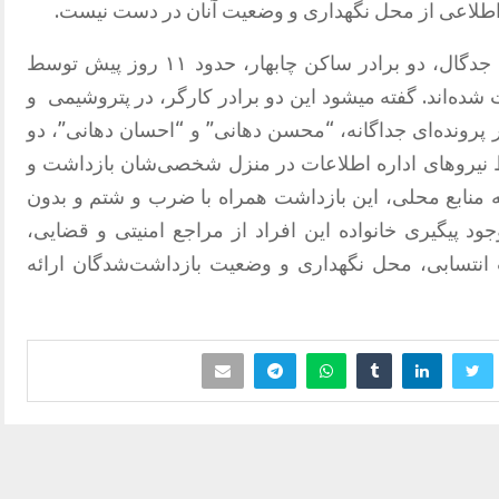
یچ اطلاعی از محل نگهداری و وضعیت آنان در دست نیست.
طبق گزارشات، نوربخش جدگال و یحیی جدگال، دو برادر ساکن چابهار، حدود ۱۱ روز پیش توسط
شده‌اند. گفته میشود این دو برادر کارگر، در پتروشیمی و
در پرونده‌ای جداگانه، “محسن دهانی” و “احسان دهانی”، دو
 نیروهای اداره اطلاعات در منزل شخصی‌شان بازداشت و
ته منابع محلی، این بازداشت همراه با ضرب و شتم و بدون
د پیگیری خانواده این افراد از مراجع امنیتی و قضایی،
ت انتسابی، محل نگهداری و وضعیت بازداشت‌شدگان ارائه