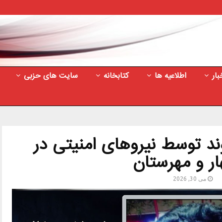
بار
اطلاعیه ها
کتابخانه
سایت های حزبی
د توسط نیروهای امنیتی در
ار و مهرستان
می 30, 2026