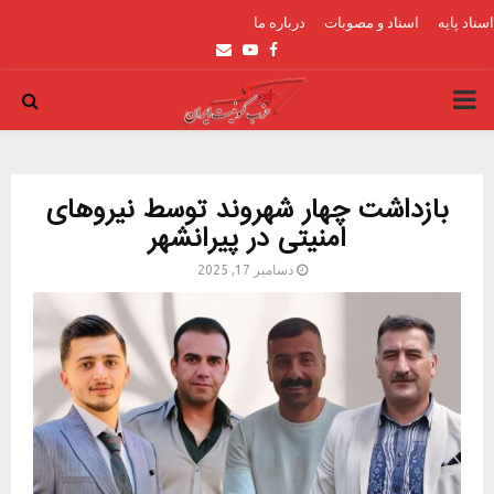
اسناد پایه
اسناد و مصوبات
درباره ما
Email
Youtube
Facebook
PRIMARY
MENU
بازداشت چهار شهروند توسط نیروهای
امنیتی در پیرانشهر
دسامبر 17, 2025