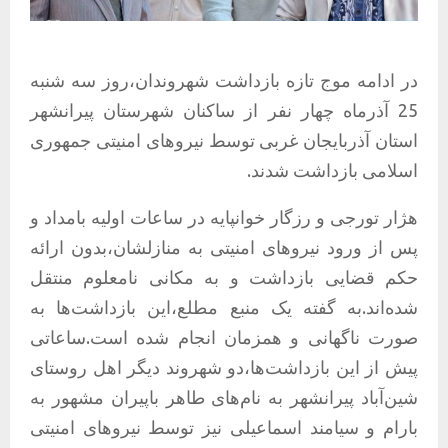
در ادامه موج تازه بازداشت شهروندان،روز سه شنبه
25 آذرماه چهار نفر از ساکنان شهرستان پیرانشهر
استان آذربایجان غربی توسط نیروهای امنیتی جمهوری
اسلامی بازداشت شدند.
هژار تورجی و رزگار خوانپایه در ساعات اولیه بامداد و
پس از ورود نیروهای امنیتی به منازلشان،بدون ارائه
حکم قضایی بازداشت و به مکانی نامعلوم منتقل
شده‌اند.به گفته یک منبع مطلع،این بازداشت‌ها به
صورت ناگهانی و همزمان انجام شده است.ساعاتی
پیش از این بازداشت‌ها،دو شهروند دیگر اهل روستای
شین‌آباد پیرانشهر به نام‌های طاهر باپیران مشهور به
بارام و سیامند اسماعیلی نیز توسط نیروهای امنیتی