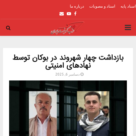
اسناد پایه
اسناد و مصوبات
درباره ما
Email
Youtube
Facebook
PRIMARY
MENU
بازداشت چهار شهروند در بوکان توسط
نهادهای امنیتی
دسامبر 6, 2025