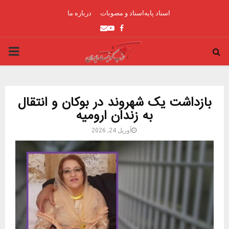
اسناد پایه
اسناد و مصوبات
درباره ما
Youtube
Email
Facebook
ARY
ENU
بازداشت یک شهروند در بوکان و انتقال
به زندان ارومیه
آوریل 24, 2026