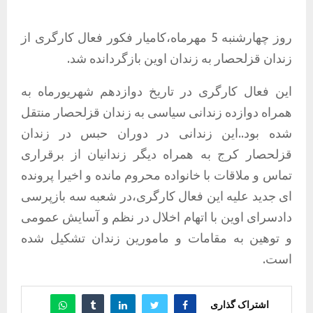
روز چهارشنبه 5 مهرماه،کامیار فکور فعال کارگری از
زندان قزلحصار به زندان اوین بازگردانده شد.
این فعال کارگری در تاریخ دوازدهم شهریورماه به
همراه دوازده زندانی سیاسی به زندان قزلحصار منتقل
شده بود..این زندانی در دوران حبس در زندان
قزلحصار کرج به همراه دیگر زندانیان از برقراری
تماس و ملاقات با خانواده محروم مانده و اخیرا پرونده
ای جدید علیه این فعال کارگری،در شعبه سه بازپرسی
دادسرای اوین با اتهام اخلال در نظم و آسایش عمومی
و توهین به مقامات و مامورین زندان تشکیل شده
است.
اشتراک گذاری