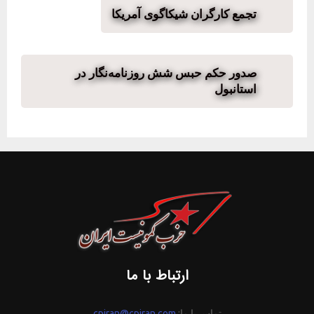
تجمع کارگران شیکاگوی آمریکا
صدور حکم حبس شش روزنامه‌نگار در
استانبول
ارتباط با ما
تماس با ما:
cpiran@cpiran.com